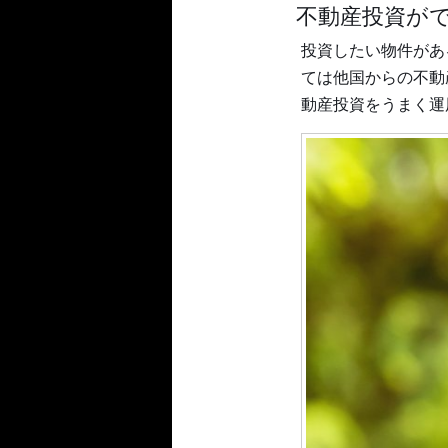
不動産投資が
投資したい物件があ
ては他国からの不動
動産投資をうまく運