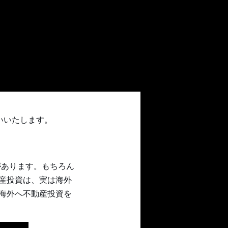
いいたします。
があります。もちろん
産投資は、実は海外
海外へ不動産投資を