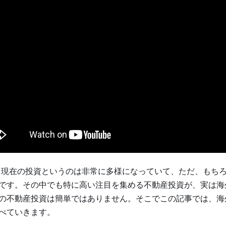
、現在の投資というのは非常に多様になっていて、ただ、もち
です。その中でも特に高い注目を集める不動産投資が、実は海
の不動産投資は簡単ではありません。そこでこの記事では、海
べていきます。