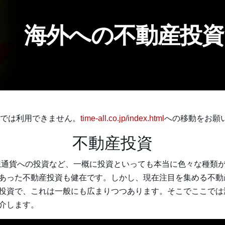
海外への不動産投資
こちらでは利用できません。
time-all.co.jp/index.html
への移動をお願
不動産投資
想通貨への投資など、一概に投資といっても本当に色々な種類
あった不動産投資も健在です。しかし、現在注目を集める不動
投資で、これは一般にも広まりつつあります。そこでここでは
介します。