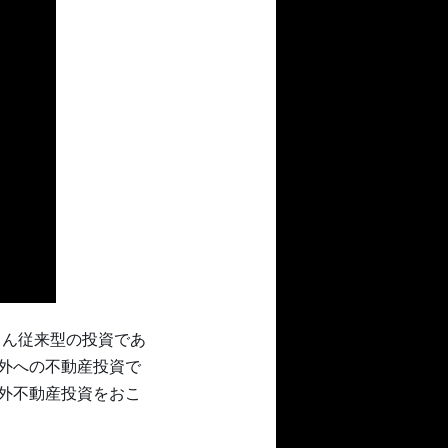
ろん従来型の投資であ
外への不動産投資で
外不動産投資をおこ