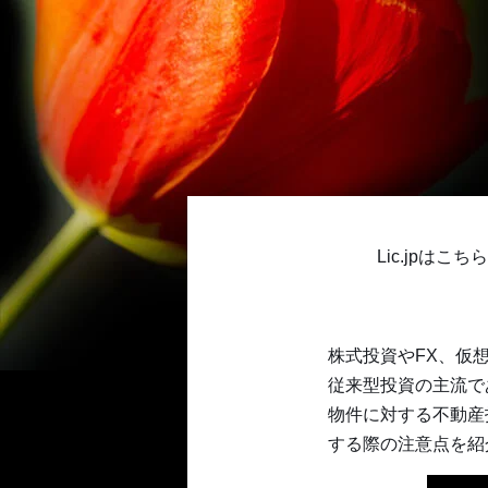
Lic.jpは
株式投資やFX、仮
従来型投資の主流で
物件に対する不動産
する際の注意点を紹